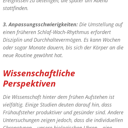
Ereignissen zu beteiligen, die später am Abend
stattfinden.
3. Anpassungsschwierigkeiten:
Die Umstellung auf
einen früheren Schlaf-Wach-Rhythmus erfordert
Disziplin und Durchhaltevermögen. Es kann Wochen
oder sogar Monate dauern, bis sich der Körper an die
neue Routine gewöhnt hat.
Wissenschaftliche
Perspektiven
Die Wissenschaft hinter dem frühen Aufstehen ist
vielfältig. Einige Studien deuten darauf hin, dass
Frühaufsteher produktiver und gesünder sind. Andere
Untersuchungen zeigen jedoch, dass die individuellen
Chronotypen – unsere biologischen Uhren – eine