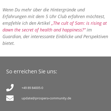
Wenn Du mehr über die Hintergründe und
Erfahrungen mit dem 5 Uhr Club erfahren möchtest,
empfehle ich den Artikel
„The cult of 5am: is rising at
dawn the secret of health and happiness?“
im
Guardian, der interessante Einblicke und Perspektiven
bietet.
So erreichen Sie uns:
+49 89 84005-0
update@prospera-community.de