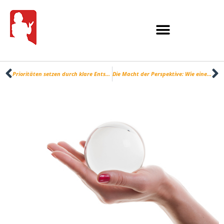
Prioritäten setzen durch klare Entscheidungen – Dein Schlüssel zu mehr Produktivität!
Die Macht der Perspektive: Wie eine positive Sichtweise unser Leben verändern kann