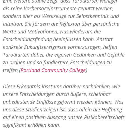
Eine weitere Studie zeigt, dass Tarotkarten weniger
als reine Vorhersageinstrumente genutzt werden,
sondern eher als Werkzeuge zur Selbstkenntnis und
Intuition. Sie fördern die Reflexion über persönliche
Werte und Motivationen, was wiederum die
Entscheidungsfindung beeinflussen kann. Anstatt
konkrete Zukunftsereignisse vorherzusagen, helfen
Tarotkarten dabei, die eigenen Gedanken und Gefühle
zu ordnen und so fundiertere Entscheidungen zu
treffen​ (
Portland Community College
)​​
Diese Erkenntnis lässt uns darüber nachdenken, wie
unsere Entscheidungen durch äußere, scheinbar
unbedeutende Einflüsse geformt werden können. Was
uns diese Studien zeigen ist, dass allein die Hoffnung
auf einen positiven Ausgang unsere Risikobereitschaft
signifikant erhöhen kann.