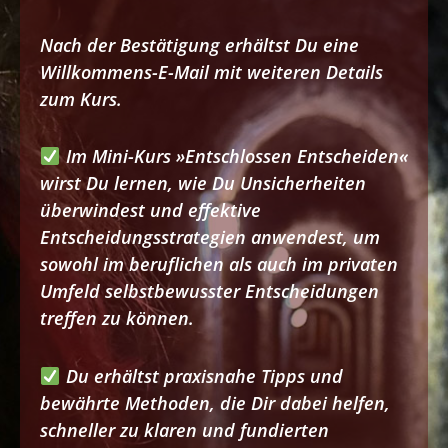
Nach der Bestätigung erhältst Du eine
Willkommens-E-Mail mit weiteren Details
zum Kurs.
Im Mini-Kurs »Entschlossen Entscheiden«
wirst Du lernen, wie Du Unsicherheiten
überwindest und effektive
Entscheidungsstrategien anwendest, um
sowohl im beruflichen als auch im privaten
Umfeld selbstbewusster Entscheidungen
treffen zu können.
Du erhältst praxisnahe Tipps und
bewährte Methoden, die Dir dabei helfen,
schneller zu klaren und fundierten