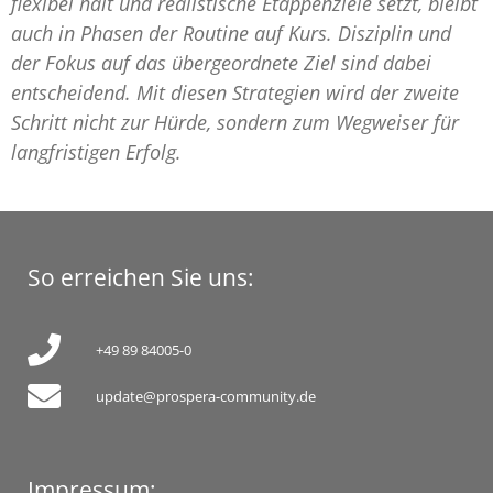
flexibel hält und realistische Etappenziele setzt, bleibt
auch in Phasen der Routine auf Kurs. Disziplin und
der Fokus auf das übergeordnete Ziel sind dabei
entscheidend. Mit diesen Strategien wird der zweite
Schritt nicht zur Hürde, sondern zum Wegweiser für
langfristigen Erfolg.
So erreichen Sie uns:
+49 89 84005-0
update@prospera-community.de
Impressum: