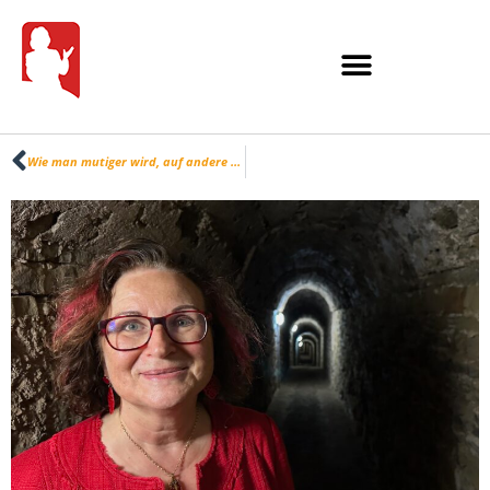
Wie man mutiger wird, auf andere zuzugehen